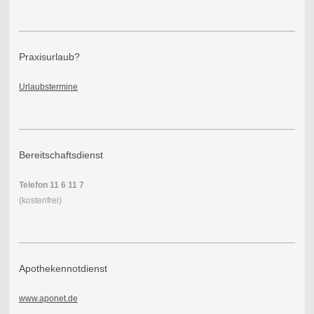
Praxisurlaub?
Urlaubstermine
Bereitschaftsdienst
Telefon 11 6 11 7
(kostenfrei)
Apothekennotdienst
www.aponet.de