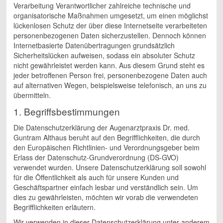
Verarbeitung Verantwortlicher zahlreiche technische und
organisatorische Maßnahmen umgesetzt, um einen möglichst
lückenlosen Schutz der über diese Internetseite verarbeiteten
personenbezogenen Daten sicherzustellen. Dennoch können
Internetbasierte Datenübertragungen grundsätzlich
Sicherheitslücken aufweisen, sodass ein absoluter Schutz
nicht gewährleistet werden kann. Aus diesem Grund steht es
jeder betroffenen Person frei, personenbezogene Daten auch
auf alternativen Wegen, beispielsweise telefonisch, an uns zu
übermitteln.
1. Begriffsbestimmungen
Die Datenschutzerklärung der Augenarztpraxis Dr. med.
Guntram Althaus beruht auf den Begrifflichkeiten, die durch
den Europäischen Richtlinien- und Verordnungsgeber beim
Erlass der Datenschutz-Grundverordnung (DS-GVO)
verwendet wurden. Unsere Datenschutzerklärung soll sowohl
für die Öffentlichkeit als auch für unsere Kunden und
Geschäftspartner einfach lesbar und verständlich sein. Um
dies zu gewährleisten, möchten wir vorab die verwendeten
Begrifflichkeiten erläutern.
Wir verwenden in dieser Datenschutzerklärung unter anderem