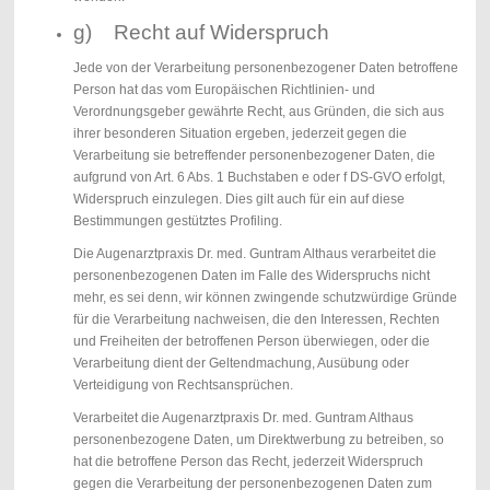
g) Recht auf Widerspruch
Jede von der Verarbeitung personenbezogener Daten betroffene
Person hat das vom Europäischen Richtlinien- und
Verordnungsgeber gewährte Recht, aus Gründen, die sich aus
ihrer besonderen Situation ergeben, jederzeit gegen die
Verarbeitung sie betreffender personenbezogener Daten, die
aufgrund von Art. 6 Abs. 1 Buchstaben e oder f DS-GVO erfolgt,
Widerspruch einzulegen. Dies gilt auch für ein auf diese
Bestimmungen gestütztes Profiling.
Die Augenarztpraxis Dr. med. Guntram Althaus verarbeitet die
personenbezogenen Daten im Falle des Widerspruchs nicht
mehr, es sei denn, wir können zwingende schutzwürdige Gründe
für die Verarbeitung nachweisen, die den Interessen, Rechten
und Freiheiten der betroffenen Person überwiegen, oder die
Verarbeitung dient der Geltendmachung, Ausübung oder
Verteidigung von Rechtsansprüchen.
Verarbeitet die Augenarztpraxis Dr. med. Guntram Althaus
personenbezogene Daten, um Direktwerbung zu betreiben, so
hat die betroffene Person das Recht, jederzeit Widerspruch
gegen die Verarbeitung der personenbezogenen Daten zum