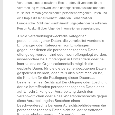
Verordnungsgeber gewährte Recht, jederzeit von dem für die
Verarbeitung Verantwortlichen unentgeltliche Auskunft über die
zu seiner Person gespeicherten personenbezogenen Daten und
eine Kopie dieser Auskunft zu erhalten. Ferner hat der
Europäische Richtlinien- und Verordnungsgeber der betroffenen
Person Auskunft über folgende Informationen zugestanden:
< >die Verarbeitungszweckedie Kategorien
personenbezogener Daten, die verarbeitet werdendie
Empfänger oder Kategorien von Empfängern,
gegenüber denen die personenbezogenen Daten
offengelegt worden sind oder noch offengelegt werden,
insbesondere bei Empfängern in Drittländern oder bei
internationalen Organisationenfalls möglich die
geplante Dauer, für die die personenbezogenen Daten
gespeichert werden, oder, falls dies nicht möglich ist,
die Kriterien für die Festlegung dieser Dauerdas
Bestehen eines Rechts auf Berichtigung oder Löschung
der sie betreffenden personenbezogenen Daten oder
auf Einschränkung der Verarbeitung durch den
Verantwortlichen oder eines Widerspruchsrechts gegen
diese Verarbeitungdas Bestehen eines
Beschwerderechts bei einer Aufsichtsbehördewenn die
personenbezogenen Daten nicht bei der betroffenen
Person erhoben werden: Alle verfügbaren