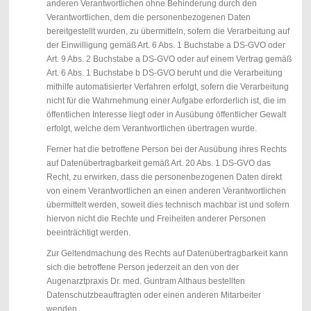
anderen Verantwortlichen ohne Behinderung durch den
Verantwortlichen, dem die personenbezogenen Daten
bereitgestellt wurden, zu übermitteln, sofern die Verarbeitung auf
der Einwilligung gemäß Art. 6 Abs. 1 Buchstabe a DS-GVO oder
Art. 9 Abs. 2 Buchstabe a DS-GVO oder auf einem Vertrag gemäß
Art. 6 Abs. 1 Buchstabe b DS-GVO beruht und die Verarbeitung
mithilfe automatisierter Verfahren erfolgt, sofern die Verarbeitung
nicht für die Wahrnehmung einer Aufgabe erforderlich ist, die im
öffentlichen Interesse liegt oder in Ausübung öffentlicher Gewalt
erfolgt, welche dem Verantwortlichen übertragen wurde.
Ferner hat die betroffene Person bei der Ausübung ihres Rechts
auf Datenübertragbarkeit gemäß Art. 20 Abs. 1 DS-GVO das
Recht, zu erwirken, dass die personenbezogenen Daten direkt
von einem Verantwortlichen an einen anderen Verantwortlichen
übermittelt werden, soweit dies technisch machbar ist und sofern
hiervon nicht die Rechte und Freiheiten anderer Personen
beeinträchtigt werden.
Zur Geltendmachung des Rechts auf Datenübertragbarkeit kann
sich die betroffene Person jederzeit an den von der
Augenarztpraxis Dr. med. Guntram Althaus bestellten
Datenschutzbeauftragten oder einen anderen Mitarbeiter
wenden.