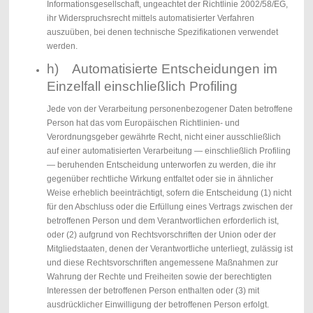
Informationsgesellschaft, ungeachtet der Richtlinie 2002/58/EG,
ihr Widerspruchsrecht mittels automatisierter Verfahren
auszuüben, bei denen technische Spezifikationen verwendet
werden.
h) Automatisierte Entscheidungen im
Einzelfall einschließlich Profiling
Jede von der Verarbeitung personenbezogener Daten betroffene
Person hat das vom Europäischen Richtlinien- und
Verordnungsgeber gewährte Recht, nicht einer ausschließlich
auf einer automatisierten Verarbeitung — einschließlich Profiling
— beruhenden Entscheidung unterworfen zu werden, die ihr
gegenüber rechtliche Wirkung entfaltet oder sie in ähnlicher
Weise erheblich beeinträchtigt, sofern die Entscheidung (1) nicht
für den Abschluss oder die Erfüllung eines Vertrags zwischen der
betroffenen Person und dem Verantwortlichen erforderlich ist,
oder (2) aufgrund von Rechtsvorschriften der Union oder der
Mitgliedstaaten, denen der Verantwortliche unterliegt, zulässig ist
und diese Rechtsvorschriften angemessene Maßnahmen zur
Wahrung der Rechte und Freiheiten sowie der berechtigten
Interessen der betroffenen Person enthalten oder (3) mit
ausdrücklicher Einwilligung der betroffenen Person erfolgt.