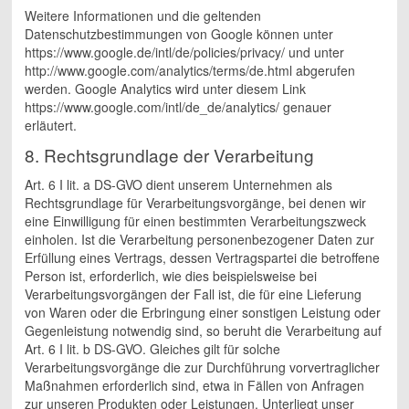
Weitere Informationen und die geltenden
Datenschutzbestimmungen von Google können unter
https://www.google.de/intl/de/policies/privacy/ und unter
http://www.google.com/analytics/terms/de.html abgerufen
werden. Google Analytics wird unter diesem Link
https://www.google.com/intl/de_de/analytics/ genauer
erläutert.
8. Rechtsgrundlage der Verarbeitung
Art. 6 I lit. a DS-GVO dient unserem Unternehmen als
Rechtsgrundlage für Verarbeitungsvorgänge, bei denen wir
eine Einwilligung für einen bestimmten Verarbeitungszweck
einholen. Ist die Verarbeitung personenbezogener Daten zur
Erfüllung eines Vertrags, dessen Vertragspartei die betroffene
Person ist, erforderlich, wie dies beispielsweise bei
Verarbeitungsvorgängen der Fall ist, die für eine Lieferung
von Waren oder die Erbringung einer sonstigen Leistung oder
Gegenleistung notwendig sind, so beruht die Verarbeitung auf
Art. 6 I lit. b DS-GVO. Gleiches gilt für solche
Verarbeitungsvorgänge die zur Durchführung vorvertraglicher
Maßnahmen erforderlich sind, etwa in Fällen von Anfragen
zur unseren Produkten oder Leistungen. Unterliegt unser