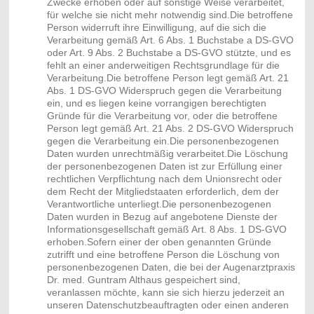
Zwecke erhoben oder auf sonstige Weise verarbeitet,
für welche sie nicht mehr notwendig sind.Die betroffene
Person widerruft ihre Einwilligung, auf die sich die
Verarbeitung gemäß Art. 6 Abs. 1 Buchstabe a DS-GVO
oder Art. 9 Abs. 2 Buchstabe a DS-GVO stützte, und es
fehlt an einer anderweitigen Rechtsgrundlage für die
Verarbeitung.Die betroffene Person legt gemäß Art. 21
Abs. 1 DS-GVO Widerspruch gegen die Verarbeitung
ein, und es liegen keine vorrangigen berechtigten
Gründe für die Verarbeitung vor, oder die betroffene
Person legt gemäß Art. 21 Abs. 2 DS-GVO Widerspruch
gegen die Verarbeitung ein.Die personenbezogenen
Daten wurden unrechtmäßig verarbeitet.Die Löschung
der personenbezogenen Daten ist zur Erfüllung einer
rechtlichen Verpflichtung nach dem Unionsrecht oder
dem Recht der Mitgliedstaaten erforderlich, dem der
Verantwortliche unterliegt.Die personenbezogenen
Daten wurden in Bezug auf angebotene Dienste der
Informationsgesellschaft gemäß Art. 8 Abs. 1 DS-GVO
erhoben.Sofern einer der oben genannten Gründe
zutrifft und eine betroffene Person die Löschung von
personenbezogenen Daten, die bei der Augenarztpraxis
Dr. med. Guntram Althaus gespeichert sind,
veranlassen möchte, kann sie sich hierzu jederzeit an
unseren Datenschutzbeauftragten oder einen anderen