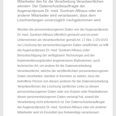
Mitarbeiter des für die Verarbeitung Verantwortlichen
wenden. Der Datenschutzbeauftragte der
Augenarztpraxis Dr. med. Guntram Althaus oder ein
anderer Mitarbeiter wird veranlassen, dass dem
Löschverlangen unverzüglich nachgekommen wird.
Wurden die personenbezogenen Daten von der Augenarztpraxis
Dr. med. Guntram Althaus öffentlich gemacht und ist unser
Unternehmen als Verantwortlicher gemäß Art. 17 Abs. 1 DS-GVO
zur Löschung der personenbezogenen Daten verpflichtet, so trifft
die Augenarztpraxis Dr. med. Guntram Althaus unter
Berücksichtigung der verfügbaren Technologie und der
Implementierungskosten angemessene Maßnahmen, auch
technischer Art, um andere für die Datenverarbeitung
Verantwortliche, welche die veröffentlichten personenbezogenen
Daten verarbeiten, darüber in Kenntnis zu setzen, dass die
betroffene Person von diesen anderen für die Datenverarbeitung
Verantwortlichen die Löschung sämtlicher Links zu diesen
personenbezogenen Daten oder von Kopien oder Replikationen
dieser personenbezogenen Daten verlangt hat, soweit die
Verarbeitung nicht erforderlich ist. Der Datenschutzbeauftragte
der Augenarztpraxis Dr. med. Guntram Althaus oder ein anderer
Mitarbeiter wird im Einzelfall das Notwendige veranlassen.