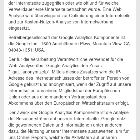
der Internetseite zugegriffen oder wie oft und für welche
Verweildauer eine Unterseite betrachtet wurde. Eine Web-
Analyse wird überwiegend zur Optimierung einer Internetseite
und zur Kosten-Nutzen-Analyse von Internetwerbung
eingesetzt.
Betreibergesellschaft der Google-Analytics-Komponente ist
die Google Inc., 1600 Amphitheatre Pkwy, Mountain View, CA
94043-1351, USA.
Der für die Verarbeitung Verantwortliche verwendet für die
Web-Analyse über Google Analytics den Zusatz
"_gat._anonymizeIp". Mittels dieses Zusatzes wird die IP-
Adresse des Internetanschlusses der betroffenen Person von
Google gekürzt und anonymisiert, wenn der Zugriff auf unsere
Internetseiten aus einem Mitgliedstaat der Europäischen
Union oder aus einem anderen Vertragsstaat des
Abkommens über den Europäischen Wirtschaftsraum erfolgt.
Der Zweck der Google-Analytics-Komponente ist die Analyse
der Besucherströme auf unserer Internetseite. Google nutzt
die gewonnenen Daten und Informationen unter anderem
dazu, die Nutzung unserer Internetseite auszuwerten, um für
uns Online-Reports, welche die Aktivitäten auf unseren