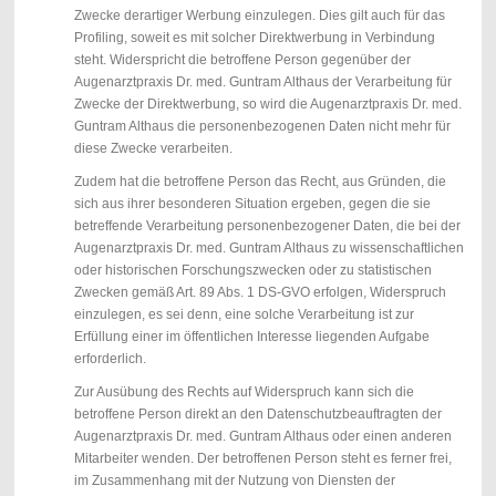
Zwecke derartiger Werbung einzulegen. Dies gilt auch für das
Profiling, soweit es mit solcher Direktwerbung in Verbindung
steht. Widerspricht die betroffene Person gegenüber der
Augenarztpraxis Dr. med. Guntram Althaus der Verarbeitung für
Zwecke der Direktwerbung, so wird die Augenarztpraxis Dr. med.
Guntram Althaus die personenbezogenen Daten nicht mehr für
diese Zwecke verarbeiten.
Zudem hat die betroffene Person das Recht, aus Gründen, die
sich aus ihrer besonderen Situation ergeben, gegen die sie
betreffende Verarbeitung personenbezogener Daten, die bei der
Augenarztpraxis Dr. med. Guntram Althaus zu wissenschaftlichen
oder historischen Forschungszwecken oder zu statistischen
Zwecken gemäß Art. 89 Abs. 1 DS-GVO erfolgen, Widerspruch
einzulegen, es sei denn, eine solche Verarbeitung ist zur
Erfüllung einer im öffentlichen Interesse liegenden Aufgabe
erforderlich.
Zur Ausübung des Rechts auf Widerspruch kann sich die
betroffene Person direkt an den Datenschutzbeauftragten der
Augenarztpraxis Dr. med. Guntram Althaus oder einen anderen
Mitarbeiter wenden. Der betroffenen Person steht es ferner frei,
im Zusammenhang mit der Nutzung von Diensten der