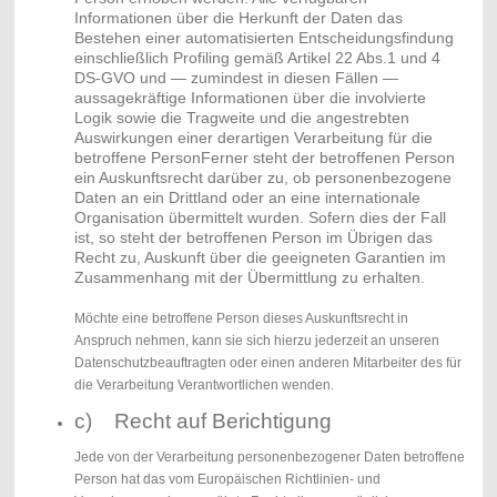
Informationen über die Herkunft der Daten das
Bestehen einer automatisierten Entscheidungsfindung
einschließlich Profiling gemäß Artikel 22 Abs.1 und 4
DS-GVO und — zumindest in diesen Fällen —
aussagekräftige Informationen über die involvierte
Logik sowie die Tragweite und die angestrebten
Auswirkungen einer derartigen Verarbeitung für die
betroffene PersonFerner steht der betroffenen Person
ein Auskunftsrecht darüber zu, ob personenbezogene
Daten an ein Drittland oder an eine internationale
Organisation übermittelt wurden. Sofern dies der Fall
ist, so steht der betroffenen Person im Übrigen das
Recht zu, Auskunft über die geeigneten Garantien im
Zusammenhang mit der Übermittlung zu erhalten.
Möchte eine betroffene Person dieses Auskunftsrecht in
Anspruch nehmen, kann sie sich hierzu jederzeit an unseren
Datenschutzbeauftragten oder einen anderen Mitarbeiter des für
die Verarbeitung Verantwortlichen wenden.
c) Recht auf Berichtigung
Jede von der Verarbeitung personenbezogener Daten betroffene
Person hat das vom Europäischen Richtlinien- und