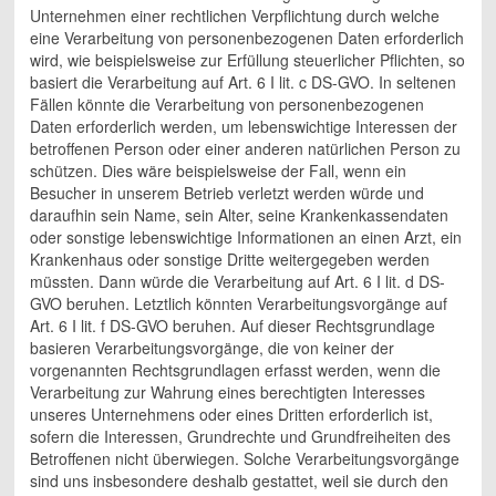
Unternehmen einer rechtlichen Verpflichtung durch welche
eine Verarbeitung von personenbezogenen Daten erforderlich
wird, wie beispielsweise zur Erfüllung steuerlicher Pflichten, so
basiert die Verarbeitung auf Art. 6 I lit. c DS-GVO. In seltenen
Fällen könnte die Verarbeitung von personenbezogenen
Daten erforderlich werden, um lebenswichtige Interessen der
betroffenen Person oder einer anderen natürlichen Person zu
schützen. Dies wäre beispielsweise der Fall, wenn ein
Besucher in unserem Betrieb verletzt werden würde und
daraufhin sein Name, sein Alter, seine Krankenkassendaten
oder sonstige lebenswichtige Informationen an einen Arzt, ein
Krankenhaus oder sonstige Dritte weitergegeben werden
müssten. Dann würde die Verarbeitung auf Art. 6 I lit. d DS-
GVO beruhen. Letztlich könnten Verarbeitungsvorgänge auf
Art. 6 I lit. f DS-GVO beruhen. Auf dieser Rechtsgrundlage
basieren Verarbeitungsvorgänge, die von keiner der
vorgenannten Rechtsgrundlagen erfasst werden, wenn die
Verarbeitung zur Wahrung eines berechtigten Interesses
unseres Unternehmens oder eines Dritten erforderlich ist,
sofern die Interessen, Grundrechte und Grundfreiheiten des
Betroffenen nicht überwiegen. Solche Verarbeitungsvorgänge
sind uns insbesondere deshalb gestattet, weil sie durch den