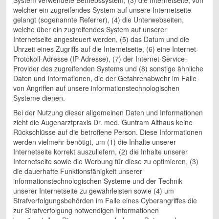
System verwendete Betriebssystem, (3) die Internetseite, von
welcher ein zugreifendes System auf unsere Internetseite
gelangt (sogenannte Referrer), (4) die Unterwebseiten,
welche über ein zugreifendes System auf unserer
Internetseite angesteuert werden, (5) das Datum und die
Uhrzeit eines Zugriffs auf die Internetseite, (6) eine Internet-
Protokoll-Adresse (IP-Adresse), (7) der Internet-Service-
Provider des zugreifenden Systems und (8) sonstige ähnliche
Daten und Informationen, die der Gefahrenabwehr im Falle
von Angriffen auf unsere informationstechnologischen
Systeme dienen.
Bei der Nutzung dieser allgemeinen Daten und Informationen
zieht die Augenarztpraxis Dr. med. Guntram Althaus keine
Rückschlüsse auf die betroffene Person. Diese Informationen
werden vielmehr benötigt, um (1) die Inhalte unserer
Internetseite korrekt auszuliefern, (2) die Inhalte unserer
Internetseite sowie die Werbung für diese zu optimieren, (3)
die dauerhafte Funktionsfähigkeit unserer
informationstechnologischen Systeme und der Technik
unserer Internetseite zu gewährleisten sowie (4) um
Strafverfolgungsbehörden im Falle eines Cyberangriffes die
zur Strafverfolgung notwendigen Informationen